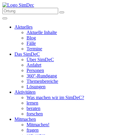
Aktuelles
Aktuelle Inhalte
Blog
Fälle
Termine
Das SimDeC
Über SimDeC
Anfahrt
Personen
360°-Rundgang
Themenbereiche
Lösungen
Aktivitäten
Was machen wir im SimDeC?
lernen
beraten
forschen
Mitmachen
Mitmachen!
fragen