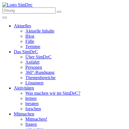
Aktuelles
Aktuelle Inhalte
Blog
Fälle
Termine
Das SimDeC
Über SimDeC
Anfahrt
Personen
360°-Rundgang
Themenbereiche
Lösungen
Aktivitäten
Was machen wir im SimDeC?
lernen
beraten
forschen
Mitmachen
Mitmachen!
fragen