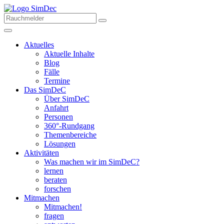
Aktuelles
Aktuelle Inhalte
Blog
Fälle
Termine
Das SimDeC
Über SimDeC
Anfahrt
Personen
360°-Rundgang
Themenbereiche
Lösungen
Aktivitäten
Was machen wir im SimDeC?
lernen
beraten
forschen
Mitmachen
Mitmachen!
fragen