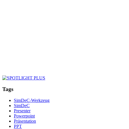
Tags
SimDeC-Werkzeug
SimDeC
Presenter
Powerpoint
Präsentation
PPT