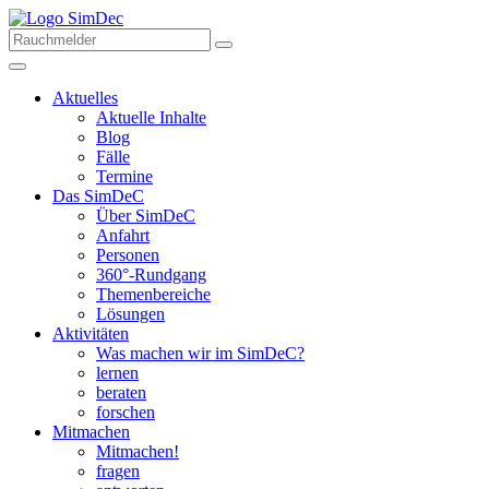
Aktuelles
Aktuelle Inhalte
Blog
Fälle
Termine
Das SimDeC
Über SimDeC
Anfahrt
Personen
360°-Rundgang
Themenbereiche
Lösungen
Aktivitäten
Was machen wir im SimDeC?
lernen
beraten
forschen
Mitmachen
Mitmachen!
fragen