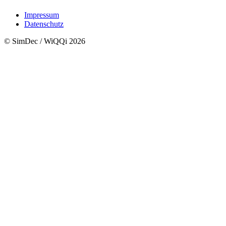
Impressum
Datenschutz
© SimDec / WiQQi 2026