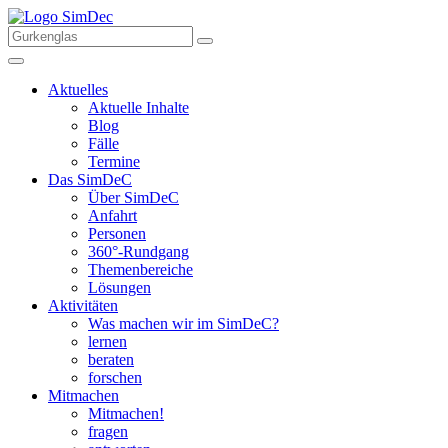
Aktuelles
Aktuelle Inhalte
Blog
Fälle
Termine
Das SimDeC
Über SimDeC
Anfahrt
Personen
360°-Rundgang
Themenbereiche
Lösungen
Aktivitäten
Was machen wir im SimDeC?
lernen
beraten
forschen
Mitmachen
Mitmachen!
fragen