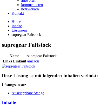
antworten
kommentieren
netzwerken
Kontakt
Home
Inhalte
Lösungen
supregear Faltstock
supregear Faltstock
Name
supregear Faltstock
Links Einkauf
amazon
Diese Lösung ist mit folgenden Inhalten verlinkt:
Lösungsansatz
Ausklappbare Stange
Inhalte