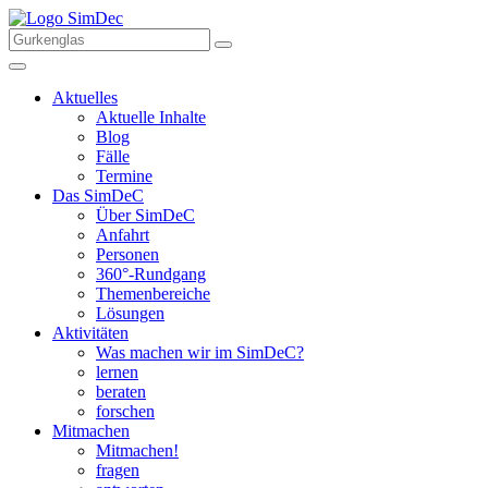
Aktuelles
Aktuelle Inhalte
Blog
Fälle
Termine
Das SimDeC
Über SimDeC
Anfahrt
Personen
360°-Rundgang
Themenbereiche
Lösungen
Aktivitäten
Was machen wir im SimDeC?
lernen
beraten
forschen
Mitmachen
Mitmachen!
fragen