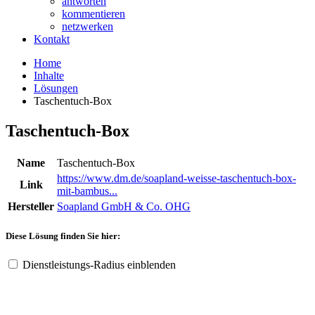
antworten
kommentieren
netzwerken
Kontakt
Home
Inhalte
Lösungen
Taschentuch-Box
Taschentuch-Box
Name
Taschentuch-Box
https://www.dm.de/soapland-weisse-taschentuch-box-
Link
mit-bambus...
Hersteller
Soapland GmbH & Co. OHG
Diese Lösung finden Sie hier:
Dienstleistungs-Radius einblenden