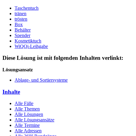
Taschentuch
tränen
trösten
Box
Behälter
Spender
Kosmetiktuch
WiQQi-Leihgabe
Diese Lösung ist mit folgenden Inhalten verlinkt:
Lösungsansatz
Ablage- und Sortiersysteme
Inhalte
Alle Fälle
Alle Themen
Alle Lösungen
Alle Lösungsansätze
Alle Termine
Alle Adressen