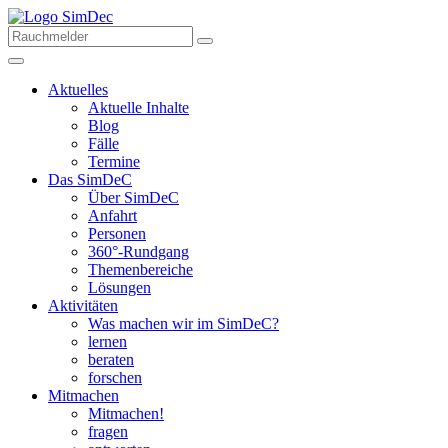
Aktuelles
Aktuelle Inhalte
Blog
Fälle
Termine
Das SimDeC
Über SimDeC
Anfahrt
Personen
360°-Rundgang
Themenbereiche
Lösungen
Aktivitäten
Was machen wir im SimDeC?
lernen
beraten
forschen
Mitmachen
Mitmachen!
fragen