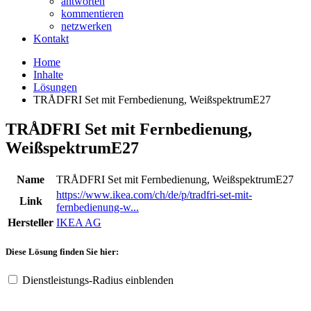
antworten
kommentieren
netzwerken
Kontakt
Home
Inhalte
Lösungen
TRÅDFRI Set mit Fernbedienung, WeißspektrumE27
TRÅDFRI Set mit Fernbedienung,
WeißspektrumE27
Name
TRÅDFRI Set mit Fernbedienung, WeißspektrumE27
https://www.ikea.com/ch/de/p/tradfri-set-mit-
Link
fernbedienung-w...
Hersteller
IKEA AG
Diese Lösung finden Sie hier:
Dienstleistungs-Radius einblenden