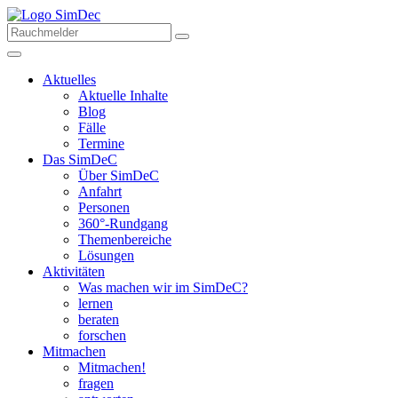
Aktuelles
Aktuelle Inhalte
Blog
Fälle
Termine
Das SimDeC
Über SimDeC
Anfahrt
Personen
360°-Rundgang
Themenbereiche
Lösungen
Aktivitäten
Was machen wir im SimDeC?
lernen
beraten
forschen
Mitmachen
Mitmachen!
fragen