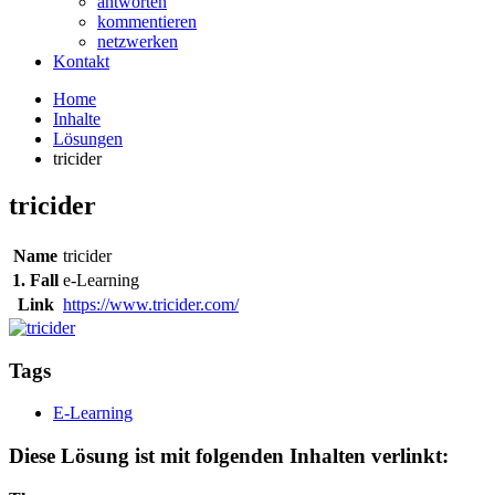
antworten
kommentieren
netzwerken
Kontakt
Home
Inhalte
Lösungen
tricider
tricider
Name
tricider
1. Fall
e-Learning
Link
https://www.tricider.com/
Tags
E-Learning
Diese Lösung ist mit folgenden Inhalten verlinkt: