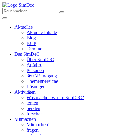
Aktuelles
Aktuelle Inhalte
Blog
Fälle
Termine
Das SimDeC
Über SimDeC
Anfahrt
Personen
360°-Rundgang
Themenbereiche
Lösungen
Aktivitäten
Was machen wir im SimDeC?
lernen
beraten
forschen
Mitmachen
Mitmachen!
fragen