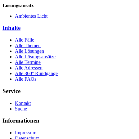
Lösungsansatz
Ambientes Licht
Inhalte
Alle Fälle
Alle Themen
Alle Lösungen
Alle Lösungsansätze
Alle Termine
Alle Adressen
Alle 360° Rundgänge
Alle FAQs
Service
Kontakt
Suche
Informationen
Impressum
Datenschutz