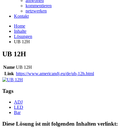
antworten
kommentieren
netzwerken
Kontakt
Home
Inhalte
Lösungen
UB 12H
UB 12H
Name
UB 12H
Link
https://www.americandj.eu/de/ub-12h.html
Tags
ADJ
LED
Bar
Diese Lösung ist mit folgenden Inhalten verlinkt: