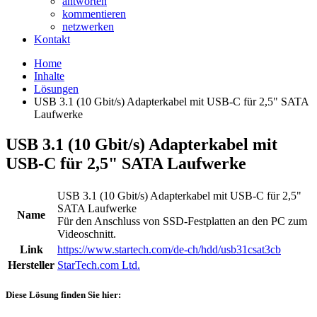
antworten
kommentieren
netzwerken
Kontakt
Home
Inhalte
Lösungen
USB 3.1 (10 Gbit/s) Adapterkabel mit USB-C für 2,5" SATA
Laufwerke
USB 3.1 (10 Gbit/s) Adapterkabel mit
USB-C für 2,5" SATA Laufwerke
USB 3.1 (10 Gbit/s) Adapterkabel mit USB-C für 2,5"
SATA Laufwerke
Name
Für den Anschluss von SSD-Festplatten an den PC zum
Videoschnitt.
Link
https://www.startech.com/de-ch/hdd/usb31csat3cb
Hersteller
StarTech.com Ltd.
Diese Lösung finden Sie hier: