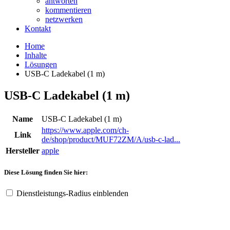
antworten
kommentieren
netzwerken
Kontakt
Home
Inhalte
Lösungen
USB‑C Ladekabel (1 m)
USB‑C Ladekabel (1 m)
Name
USB‑C Ladekabel (1 m)
https://www.apple.com/ch-
Link
de/shop/product/MUF72ZM/A/usb‑c-lad...
Hersteller
apple
Diese Lösung finden Sie hier:
Dienstleistungs-Radius einblenden