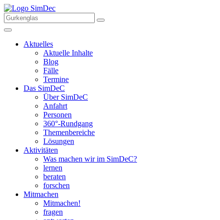
Aktuelles
Aktuelle Inhalte
Blog
Fälle
Termine
Das SimDeC
Über SimDeC
Anfahrt
Personen
360°-Rundgang
Themenbereiche
Lösungen
Aktivitäten
Was machen wir im SimDeC?
lernen
beraten
forschen
Mitmachen
Mitmachen!
fragen