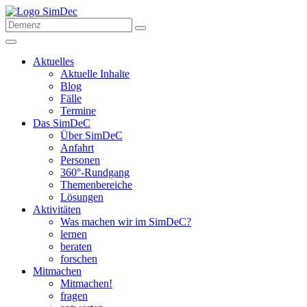
Aktuelles
Aktuelle Inhalte
Blog
Fälle
Termine
Das SimDeC
Über SimDeC
Anfahrt
Personen
360°-Rundgang
Themenbereiche
Lösungen
Aktivitäten
Was machen wir im SimDeC?
lernen
beraten
forschen
Mitmachen
Mitmachen!
fragen