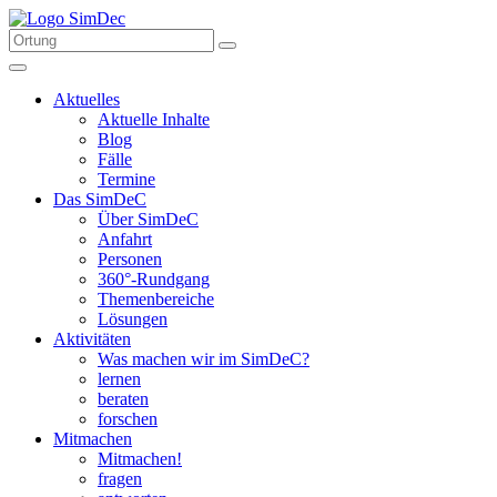
Aktuelles
Aktuelle Inhalte
Blog
Fälle
Termine
Das SimDeC
Über SimDeC
Anfahrt
Personen
360°-Rundgang
Themenbereiche
Lösungen
Aktivitäten
Was machen wir im SimDeC?
lernen
beraten
forschen
Mitmachen
Mitmachen!
fragen