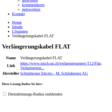
antworten
kommentieren
netzwerken
Kontakt
Home
Inhalte
Lösungen
Verlängerungskabel FLAT
Verlängerungskabel FLAT
Name
Verlängerungskabel FLAT
https://www.msch-ag.ch/verlaengerungen-T12/Flat-
Link
Verlaengerun...
Hersteller
Schönberger Electro - M. Schönberger AG
Diese Lösung finden Sie hier:
Dienstleistungs-Radius einblenden