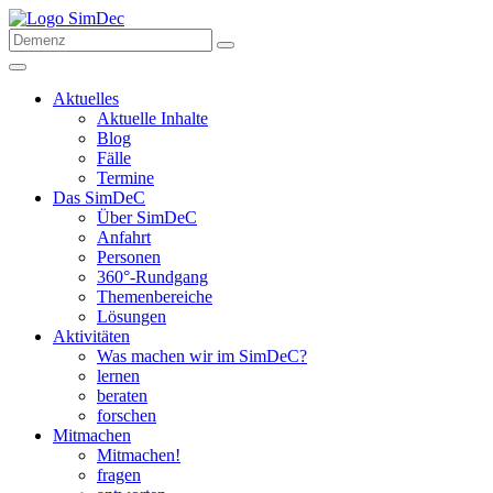
Aktuelles
Aktuelle Inhalte
Blog
Fälle
Termine
Das SimDeC
Über SimDeC
Anfahrt
Personen
360°-Rundgang
Themenbereiche
Lösungen
Aktivitäten
Was machen wir im SimDeC?
lernen
beraten
forschen
Mitmachen
Mitmachen!
fragen