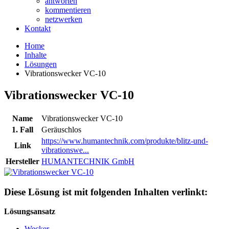
antworten
kommentieren
netzwerken
Kontakt
Home
Inhalte
Lösungen
Vibrationswecker VC-10
Vibrationswecker VC-10
Name
Vibrationswecker VC-10
1. Fall
Geräuschlos
https://www.humantechnik.com/produkte/blitz-und-
Link
vibrationswe...
Hersteller
HUMANTECHNIK GmbH
Diese Lösung ist mit folgenden Inhalten verlinkt:
Lösungsansatz
Wecker