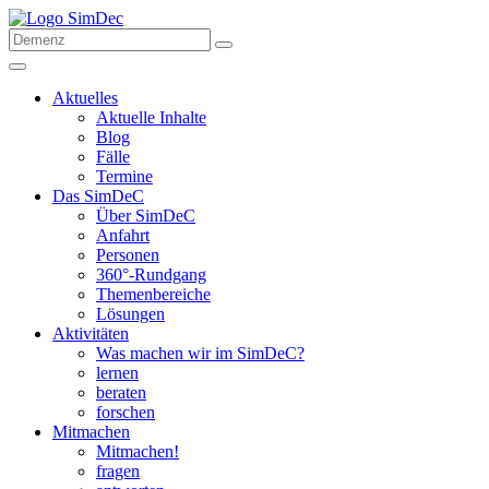
Aktuelles
Aktuelle Inhalte
Blog
Fälle
Termine
Das SimDeC
Über SimDeC
Anfahrt
Personen
360°-Rundgang
Themenbereiche
Lösungen
Aktivitäten
Was machen wir im SimDeC?
lernen
beraten
forschen
Mitmachen
Mitmachen!
fragen