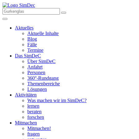
Aktuelles
Aktuelle Inhalte
Blog
Fälle
Termine
Das SimDeC
Über SimDeC
Anfahrt
Personen
360°-Rundgang
Themenbereiche
Lösungen
Aktivitäten
Was machen wir im SimDeC?
lernen
beraten
forschen
Mitmachen
Mitmachen!
fragen