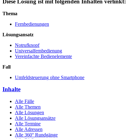
Diese Lösung ist mit folgenden Inhalten verlinkt:
Thema
Fernbedienungen
Lösungsansatz
Notrufknopf
Universalfernbedienung
Vereinfachte Bedienelemente
Fall
Umfeldsteuerung ohne Smartphone
Inhalte
Alle Fälle
Alle Themen
Alle Lösungen
Alle Lösungsansätze
Alle Termine
Alle Adressen
Alle 360° Rundgänge