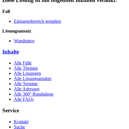
Diese Lösung ist mit folgenden Inhalten verlinkt:
Fall
Eingangsbereich gestalten
Lösungsansatz
Wandtattoo
Inhalte
Alle Fälle
Alle Themen
Alle Lösungen
Alle Lösungsansätze
Alle Termine
Alle Adressen
Alle 360° Rundgänge
Alle FAQs
Service
Kontakt
Suche