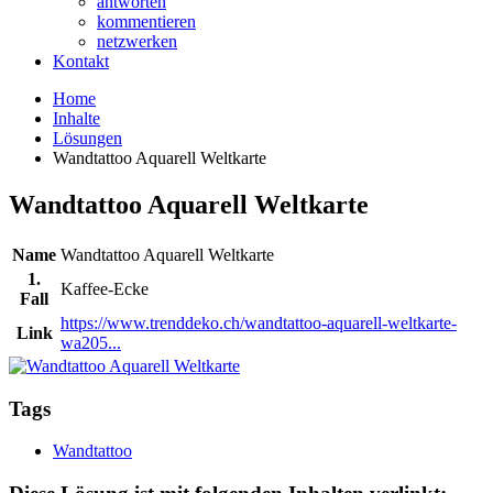
antworten
kommentieren
netzwerken
Kontakt
Home
Inhalte
Lösungen
Wandtattoo Aquarell Weltkarte
Wandtattoo Aquarell Weltkarte
Name
Wandtattoo Aquarell Weltkarte
1.
Kaffee-Ecke
Fall
https://www.trenddeko.ch/wandtattoo-aquarell-weltkarte-
Link
wa205...
Tags
Wandtattoo