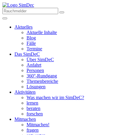
Aktuelles
Aktuelle Inhalte
Blog
Fälle
Termine
Das SimDeC
Über SimDeC
Anfahrt
Personen
360°-Rundgang
Themenbereiche
Lösungen
Aktivitäten
Was machen wir im SimDeC?
lernen
beraten
forschen
Mitmachen
Mitmachen!
fragen