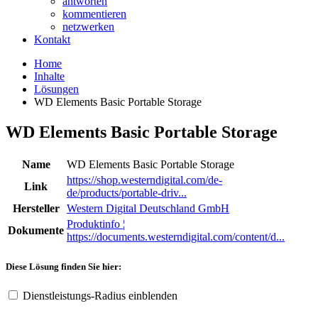
antworten
kommentieren
netzwerken
Kontakt
Home
Inhalte
Lösungen
WD Elements Basic Portable Storage
WD Elements Basic Portable Storage
Name
WD Elements Basic Portable Storage
https://shop.westerndigital.com/de-
Link
de/products/portable-driv...
Hersteller
Western Digital Deutschland GmbH
Produktinfo ¦
Dokumente
https://documents.westerndigital.com/content/d...
Diese Lösung finden Sie hier:
Dienstleistungs-Radius einblenden