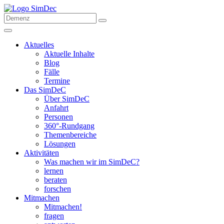
Aktuelles
Aktuelle Inhalte
Blog
Fälle
Termine
Das SimDeC
Über SimDeC
Anfahrt
Personen
360°-Rundgang
Themenbereiche
Lösungen
Aktivitäten
Was machen wir im SimDeC?
lernen
beraten
forschen
Mitmachen
Mitmachen!
fragen