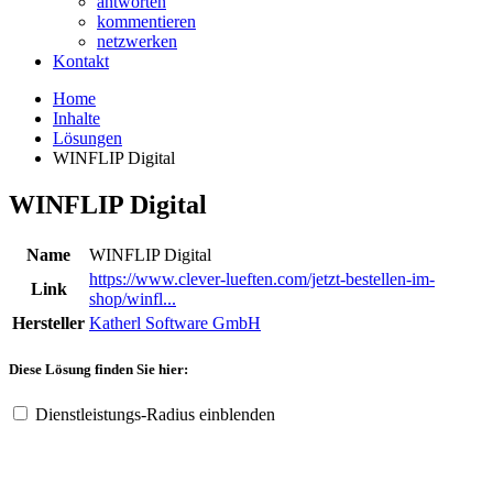
antworten
kommentieren
netzwerken
Kontakt
Home
Inhalte
Lösungen
WINFLIP Digital
WINFLIP Digital
Name
WINFLIP Digital
https://www.clever-lueften.com/jetzt-bestellen-im-
Link
shop/winfl...
Hersteller
Katherl Software GmbH
Diese Lösung finden Sie hier:
Dienstleistungs-Radius einblenden