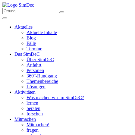
Aktuelles
Aktuelle Inhalte
Blog
Fälle
Termine
Das SimDeC
Über SimDeC
Anfahrt
Personen
360°-Rundgang
Themenbereiche
Lösungen
Aktivitäten
Was machen wir im SimDeC?
lernen
beraten
forschen
Mitmachen
Mitmachen!
fragen