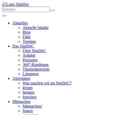
Aktuelles
Aktuelle Inhalte
Blog
Fälle
Termine
Das SimDeC
Über SimDeC
Anfahrt
Personen
360°-Rundgang
Themenbereiche
Lösungen
Aktivitäten
Was machen wir im SimDeC?
lernen
beraten
forschen
Mitmachen
Mitmachen!
fragen