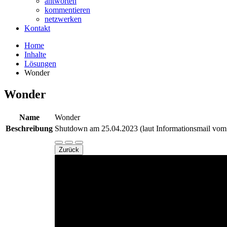
antworten
kommentieren
netzwerken
Kontakt
Home
Inhalte
Lösungen
Wonder
Wonder
Name
Wonder
Beschreibung
Shutdown am 25.04.2023 (laut Informationsmail vom
Zurück