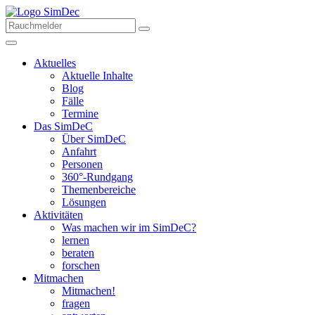
Aktuelles
Aktuelle Inhalte
Blog
Fälle
Termine
Das SimDeC
Über SimDeC
Anfahrt
Personen
360°-Rundgang
Themenbereiche
Lösungen
Aktivitäten
Was machen wir im SimDeC?
lernen
beraten
forschen
Mitmachen
Mitmachen!
fragen