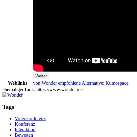
Weiter
Weblinks
von Wonder empfohlene Alternative: Kumospace
ehemaliger Link: https://www.wonder.me
Tags
Videokonferenz
Konferenz
Interaktion
Bewegen