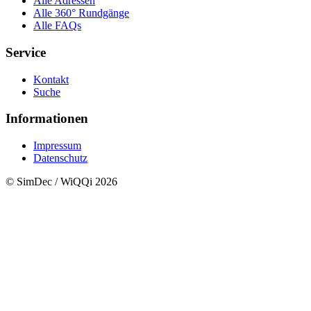
Alle Adressen
Alle 360° Rundgänge
Alle FAQs
Service
Kontakt
Suche
Informationen
Impressum
Datenschutz
© SimDec / WiQQi 2026