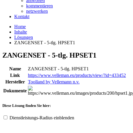
antworten
kommentieren
netzwerken
Kontakt
Home
Inhalte
Lösungen
ZANGENSET - 5-tlg. HPSET1
ZANGENSET - 5-tlg. HPSET1
Name
ZANGENSET - 5-tlg. HPSET1
Link
https://www.velleman.eu/products/view/?id=433452
Hersteller
Toolland by Vellemann n.v.
Dokumente
Diese Lösung finden Sie hier:
Dienstleistungs-Radius einblenden