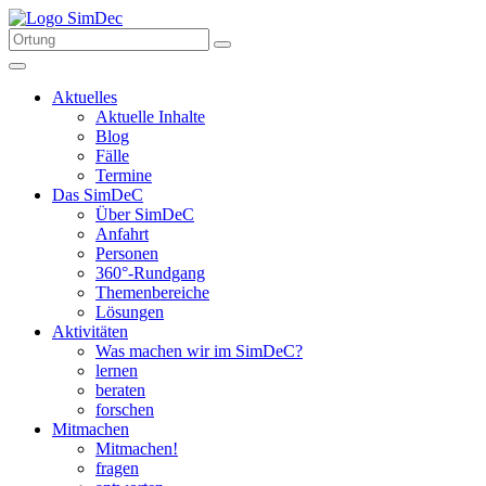
Aktuelles
Aktuelle Inhalte
Blog
Fälle
Termine
Das SimDeC
Über SimDeC
Anfahrt
Personen
360°-Rundgang
Themenbereiche
Lösungen
Aktivitäten
Was machen wir im SimDeC?
lernen
beraten
forschen
Mitmachen
Mitmachen!
fragen