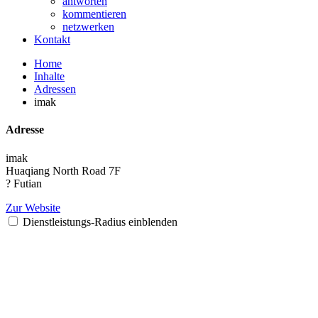
antworten
kommentieren
netzwerken
Kontakt
Home
Inhalte
Adressen
imak
Adresse
imak
Huaqiang North Road 7F
? Futian
Zur Website
Dienstleistungs-Radius einblenden