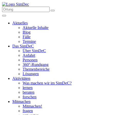
Aktuelles
Aktuelle Inhalte
Blog
Fälle
Termine
Das SimDeC
Über SimDeC
Anfahrt
Personen
360°-Rundgang
Themenbereiche
Lösungen
Aktivitäten
Was machen wir im SimDeC?
lernen
beraten
forschen
Mitmachen
Mitmachen!
fragen