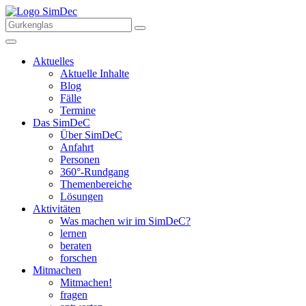
Aktuelles
Aktuelle Inhalte
Blog
Fälle
Termine
Das SimDeC
Über SimDeC
Anfahrt
Personen
360°-Rundgang
Themenbereiche
Lösungen
Aktivitäten
Was machen wir im SimDeC?
lernen
beraten
forschen
Mitmachen
Mitmachen!
fragen