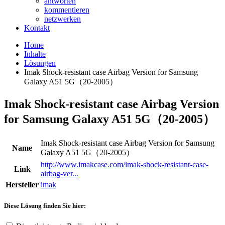
antworten
kommentieren
netzwerken
Kontakt
Home
Inhalte
Lösungen
Imak Shock-resistant case Airbag Version for Samsung
Galaxy A51 5G（20-2005）
Imak Shock-resistant case Airbag Version
for Samsung Galaxy A51 5G（20-2005）
Imak Shock-resistant case Airbag Version for Samsung
Name
Galaxy A51 5G（20-2005）
http://www.imakcase.com/imak-shock-resistant-case-
Link
airbag-ver...
Hersteller
imak
Diese Lösung finden Sie hier: