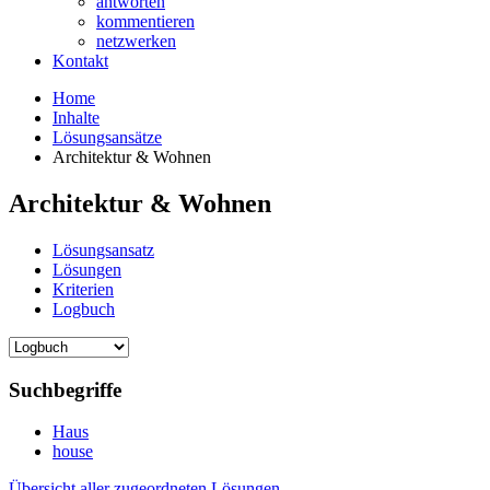
antworten
kommentieren
netzwerken
Kontakt
Home
Inhalte
Lösungsansätze
Architektur & Wohnen
Architektur & Wohnen
Lösungsansatz
Lösungen
Kriterien
Logbuch
Suchbegriffe
Haus
house
Übersicht aller zugeordneten Lösungen