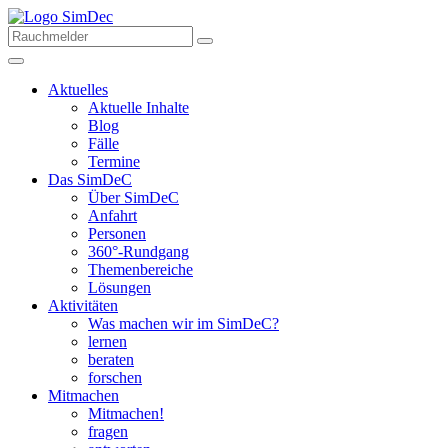
Aktuelles
Aktuelle Inhalte
Blog
Fälle
Termine
Das SimDeC
Über SimDeC
Anfahrt
Personen
360°-Rundgang
Themenbereiche
Lösungen
Aktivitäten
Was machen wir im SimDeC?
lernen
beraten
forschen
Mitmachen
Mitmachen!
fragen