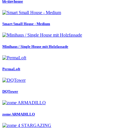
bb-tinyhouse
Smart Small House - Medium
Minihaus / Single House mit Holzfassade
PermaLoft
DQTower
zome ARMADILLO