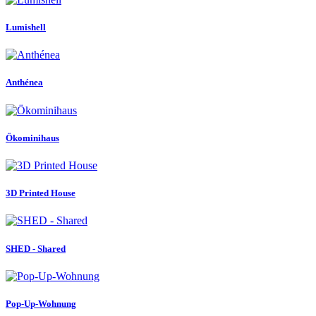
Lumishell
Anthénea
Ökominihaus
3D Printed House
SHED - Shared
Pop-Up-Wohnung