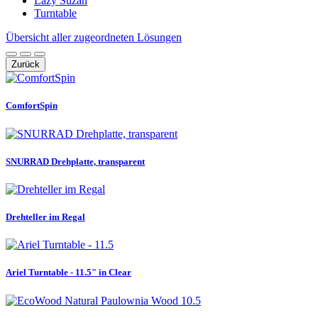
Lazy Suzan
Turntable
Übersicht aller zugeordneten Lösungen
Zurück
ComfortSpin
SNURRAD Drehplatte, transparent
Drehteller im Regal
Ariel Turntable - 11.5" in Clear