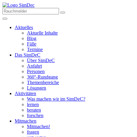
Aktuelles
Aktuelle Inhalte
Blog
Fälle
Termine
Das SimDeC
Über SimDeC
Anfahrt
Personen
360°-Rundgang
Themenbereiche
Lösungen
Aktivitäten
Was machen wir im SimDeC?
lernen
beraten
forschen
Mitmachen
Mitmachen!
fragen