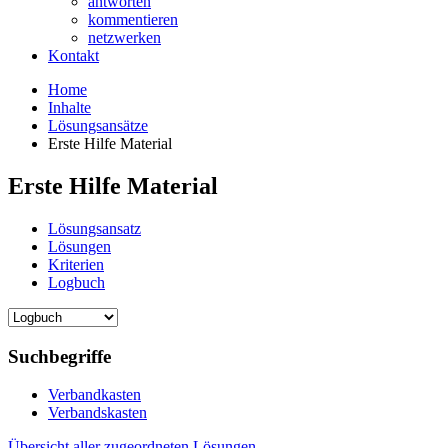
antworten
kommentieren
netzwerken
Kontakt
Home
Inhalte
Lösungsansätze
Erste Hilfe Material
Erste Hilfe Material
Lösungsansatz
Lösungen
Kriterien
Logbuch
Suchbegriffe
Verbandkasten
Verbandskasten
Übersicht aller zugeordneten Lösungen