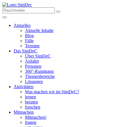
Aktuelles
Aktuelle Inhalte
Blog
Fälle
Termine
Das SimDeC
Über SimDeC
Anfahrt
Personen
360°-Rundgang
Themenbereiche
Lösungen
Aktivitäten
Was machen wir im SimDeC?
lernen
beraten
forschen
Mitmachen
Mitmachen!
fragen