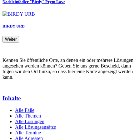
Nadeleinfädler "Birdy" Prym Love
BIRDY URB
Weiter
Kennen Sie öffentliche Orte, an denen ein oder mehrere Lösungen
angesehen werden können? Geben Sie uns gerne Bescheid, dann
fügen wir den Ort hinzu, so dass hier eine Karte angezeigt werden
kann.
Inhalte
Alle Fälle
Alle Themen
Alle Lösungen
Alle Lösungsansätze
Alle Termine
Alle Adressen