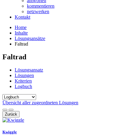
antworten
kommentieren
netzwerken
Kontakt
Home
Inhalte
Lösungsansätze
Faltrad
Faltrad
Lösungsansatz
Lösungen
Kriterien
Logbuch
Übersicht aller zugeordneten Lösungen
Zurück
Kwiggle