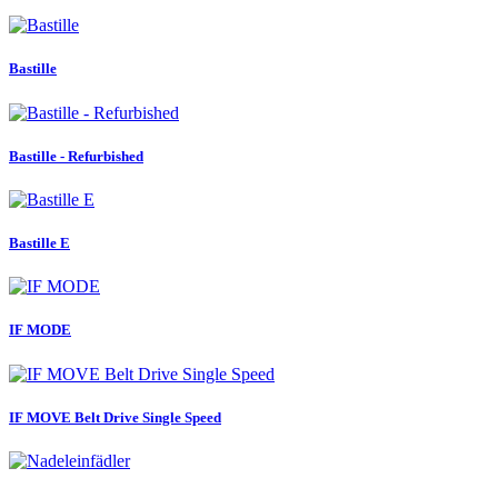
Bastille
Bastille - Refurbished
Bastille E
IF MODE
IF MOVE Belt Drive Single Speed