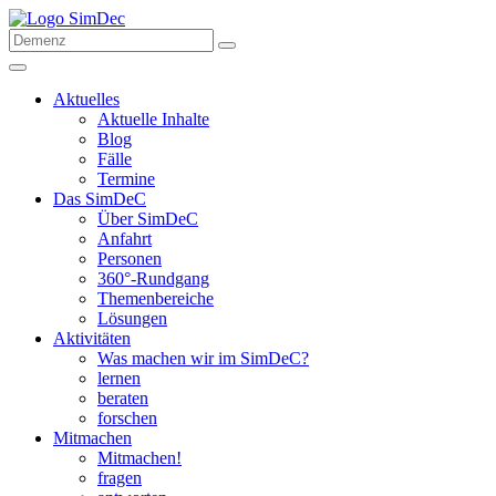
Aktuelles
Aktuelle Inhalte
Blog
Fälle
Termine
Das SimDeC
Über SimDeC
Anfahrt
Personen
360°-Rundgang
Themenbereiche
Lösungen
Aktivitäten
Was machen wir im SimDeC?
lernen
beraten
forschen
Mitmachen
Mitmachen!
fragen