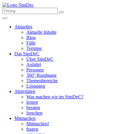
Aktuelles
Aktuelle Inhalte
Blog
Fälle
Termine
Das SimDeC
Über SimDeC
Anfahrt
Personen
360°-Rundgang
Themenbereiche
Lösungen
Aktivitäten
Was machen wir im SimDeC?
lernen
beraten
forschen
Mitmachen
Mitmachen!
fragen