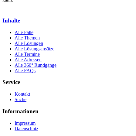
Inhalte
Alle Fälle
Alle Themen
Alle Lösungen
Alle Lösungsansätze
Alle Termine
Alle Adressen
Alle 360° Rundgänge
Alle FAQs
Service
Kontakt
Suche
Informationen
Impressum
Datenschutz