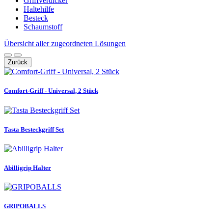
Griffverdicker
Haltehilfe
Besteck
Schaumstoff
Übersicht aller zugeordneten Lösungen
Zurück
Comfort-Griff - Universal, 2 Stück
Tasta Besteckgriff Set
Abilligrip Halter
GRIPOBALLS