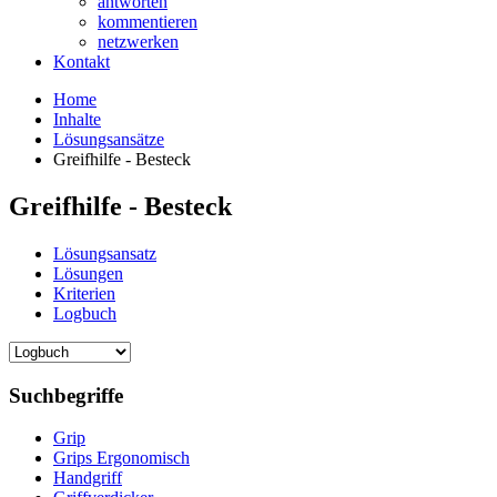
antworten
kommentieren
netzwerken
Kontakt
Home
Inhalte
Lösungsansätze
Greifhilfe - Besteck
Greifhilfe - Besteck
Lösungsansatz
Lösungen
Kriterien
Logbuch
Suchbegriffe
Grip
Grips Ergonomisch
Handgriff