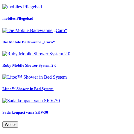
mobiles Pflegebad
Die Mobile Badewanne „Caro“
Ruby Mobile Shower System 2.0
Litoo™ Shower in Bed System
Sada koupací vana SKV-30
Weiter