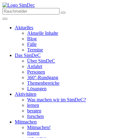
Aktuelles
Aktuelle Inhalte
Blog
Fälle
Termine
Das SimDeC
Über SimDeC
Anfahrt
Personen
360°-Rundgang
Themenbereiche
Lösungen
Aktivitäten
Was machen wir im SimDeC?
lernen
beraten
forschen
Mitmachen
Mitmachen!
fragen