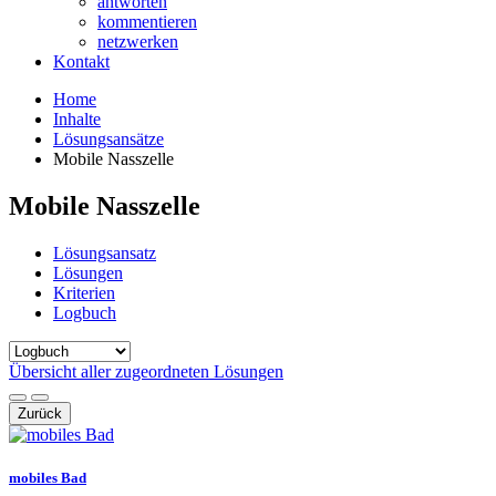
antworten
kommentieren
netzwerken
Kontakt
Home
Inhalte
Lösungsansätze
Mobile Nasszelle
Mobile Nasszelle
Lösungsansatz
Lösungen
Kriterien
Logbuch
Übersicht aller zugeordneten Lösungen
Zurück
mobiles Bad