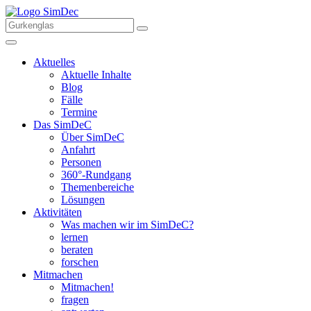
Aktuelles
Aktuelle Inhalte
Blog
Fälle
Termine
Das SimDeC
Über SimDeC
Anfahrt
Personen
360°-Rundgang
Themenbereiche
Lösungen
Aktivitäten
Was machen wir im SimDeC?
lernen
beraten
forschen
Mitmachen
Mitmachen!
fragen