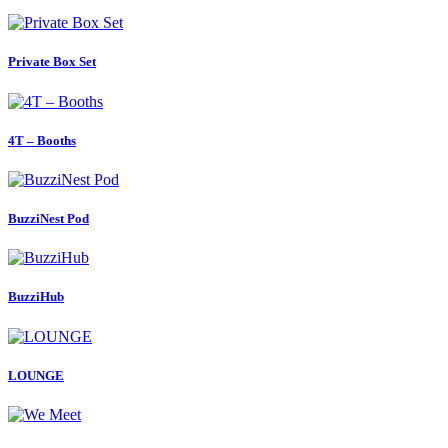
Private Box Set
4T – Booths
BuzziNest Pod
BuzziHub
LOUNGE