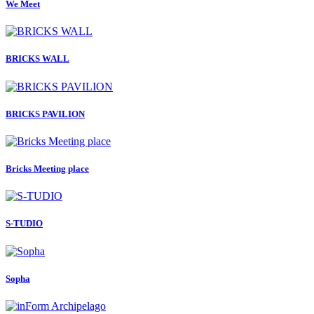
We Meet
BRICKS WALL
BRICKS PAVILION
Bricks Meeting place
S-TUDIO
Sopha