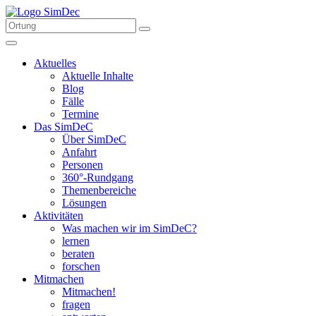
Aktuelles
Aktuelle Inhalte
Blog
Fälle
Termine
Das SimDeC
Über SimDeC
Anfahrt
Personen
360°-Rundgang
Themenbereiche
Lösungen
Aktivitäten
Was machen wir im SimDeC?
lernen
beraten
forschen
Mitmachen
Mitmachen!
fragen