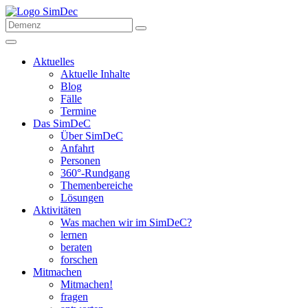
Aktuelles
Aktuelle Inhalte
Blog
Fälle
Termine
Das SimDeC
Über SimDeC
Anfahrt
Personen
360°-Rundgang
Themenbereiche
Lösungen
Aktivitäten
Was machen wir im SimDeC?
lernen
beraten
forschen
Mitmachen
Mitmachen!
fragen