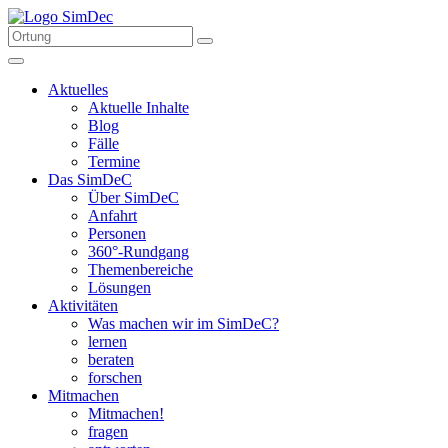
Aktuelles
Aktuelle Inhalte
Blog
Fälle
Termine
Das SimDeC
Über SimDeC
Anfahrt
Personen
360°-Rundgang
Themenbereiche
Lösungen
Aktivitäten
Was machen wir im SimDeC?
lernen
beraten
forschen
Mitmachen
Mitmachen!
fragen