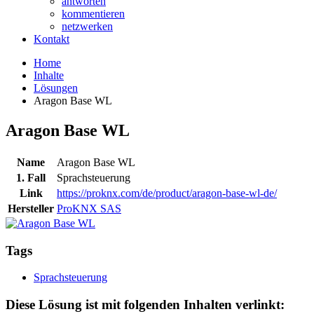
antworten
kommentieren
netzwerken
Kontakt
Home
Inhalte
Lösungen
Aragon Base WL
Aragon Base WL
Name
Aragon Base WL
1. Fall
Sprachsteuerung
Link
https://proknx.com/de/product/aragon-base-wl-de/
Hersteller
ProKNX SAS
Tags
Sprachsteuerung
Diese Lösung ist mit folgenden Inhalten verlinkt: