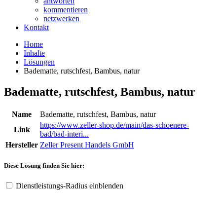
antworten
kommentieren
netzwerken
Kontakt
Home
Inhalte
Lösungen
Badematte, rutschfest, Bambus, natur
Badematte, rutschfest, Bambus, natur
Name
Badematte, rutschfest, Bambus, natur
https://www.zeller-shop.de/main/das-schoenere-
Link
bad/bad-interi...
Hersteller
Zeller Present Handels GmbH
Diese Lösung finden Sie hier:
Dienstleistungs-Radius einblenden