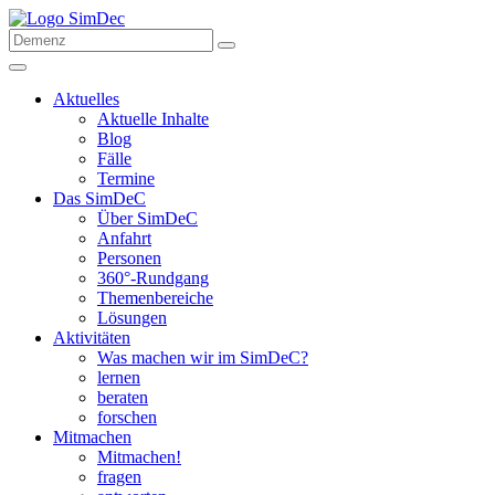
Aktuelles
Aktuelle Inhalte
Blog
Fälle
Termine
Das SimDeC
Über SimDeC
Anfahrt
Personen
360°-Rundgang
Themenbereiche
Lösungen
Aktivitäten
Was machen wir im SimDeC?
lernen
beraten
forschen
Mitmachen
Mitmachen!
fragen