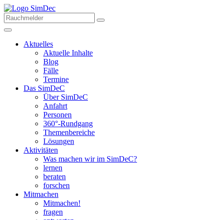
Aktuelles
Aktuelle Inhalte
Blog
Fälle
Termine
Das SimDeC
Über SimDeC
Anfahrt
Personen
360°-Rundgang
Themenbereiche
Lösungen
Aktivitäten
Was machen wir im SimDeC?
lernen
beraten
forschen
Mitmachen
Mitmachen!
fragen