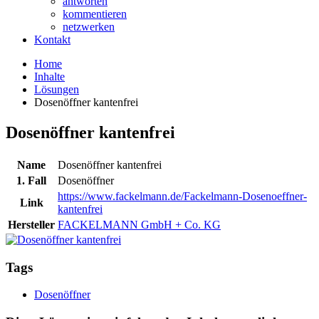
antworten
kommentieren
netzwerken
Kontakt
Home
Inhalte
Lösungen
Dosenöffner kantenfrei
Dosenöffner kantenfrei
Name
Dosenöffner kantenfrei
1. Fall
Dosenöffner
https://www.fackelmann.de/Fackelmann-Dosenoeffner-
Link
kantenfrei
Hersteller
FACKELMANN GmbH + Co. KG
Tags
Dosenöffner