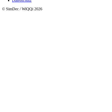
Datenschutz
© SimDec / WiQQi 2026