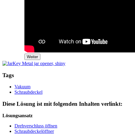
Weiter
Tags
Vakuum
Schraubdeckel
Diese Lösung ist mit folgenden Inhalten verlinkt:
Lösungsansatz
Drehverschluss öffnen
Schraubdeckelöffner