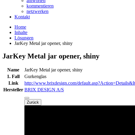
antworten
kommentieren
netzwerken
Kontakt
Home
Inhalte
Lösungen
JarKey Metal jar opener, shiny
JarKey Metal jar opener, shiny
Name
JarKey Metal jar opener, shiny
1. Fall
Gurkenglas
Link
http://www.brixdesign.com/default.asp?Action=Details&I
Hersteller
BRIX DESIGN A/S
Zurück