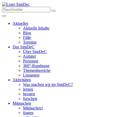
Aktuelles
Aktuelle Inhalte
Blog
Fälle
Termine
Das SimDeC
Über SimDeC
Anfahrt
Personen
360°-Rundgang
Themenbereiche
Lösungen
Aktivitäten
Was machen wir im SimDeC?
lernen
beraten
forschen
Mitmachen
Mitmachen!
fragen