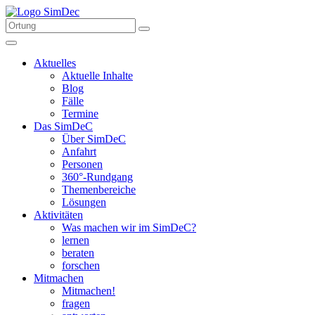
Aktuelles
Aktuelle Inhalte
Blog
Fälle
Termine
Das SimDeC
Über SimDeC
Anfahrt
Personen
360°-Rundgang
Themenbereiche
Lösungen
Aktivitäten
Was machen wir im SimDeC?
lernen
beraten
forschen
Mitmachen
Mitmachen!
fragen