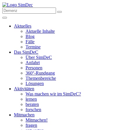
Aktuelles
Aktuelle Inhalte
Blog
Fälle
Termine
Das SimDeC
Über SimDeC
Anfahrt
Personen
360°-Rundgang
Themenbereiche
Lösungen
Aktivitäten
Was machen wir im SimDeC?
lernen
beraten
forschen
Mitmachen
Mitmachen!
fragen