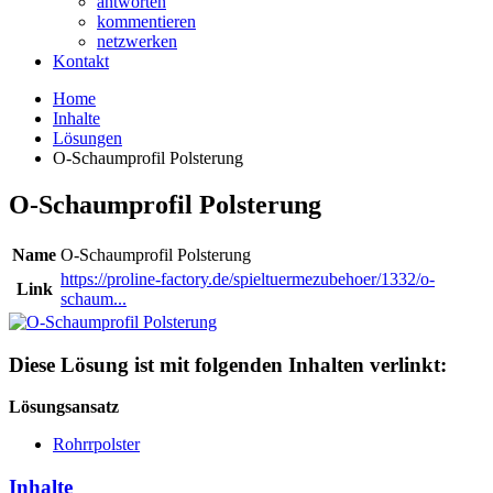
antworten
kommentieren
netzwerken
Kontakt
Home
Inhalte
Lösungen
O-Schaumprofil Polsterung
O-Schaumprofil Polsterung
Name
O-Schaumprofil Polsterung
https://proline-factory.de/spieltuermezubehoer/1332/o-
Link
schaum...
Diese Lösung ist mit folgenden Inhalten verlinkt:
Lösungsansatz
Rohrrpolster
Inhalte