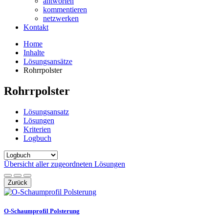
antworten
kommentieren
netzwerken
Kontakt
Home
Inhalte
Lösungsansätze
Rohrrpolster
Rohrrpolster
Lösungsansatz
Lösungen
Kriterien
Logbuch
Übersicht aller zugeordneten Lösungen
Zurück
O-Schaumprofil Polsterung