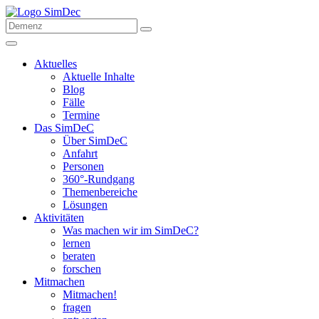
Aktuelles
Aktuelle Inhalte
Blog
Fälle
Termine
Das SimDeC
Über SimDeC
Anfahrt
Personen
360°-Rundgang
Themenbereiche
Lösungen
Aktivitäten
Was machen wir im SimDeC?
lernen
beraten
forschen
Mitmachen
Mitmachen!
fragen