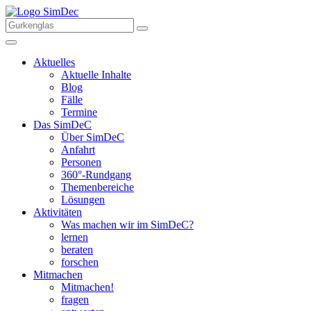
Aktuelles
Aktuelle Inhalte
Blog
Fälle
Termine
Das SimDeC
Über SimDeC
Anfahrt
Personen
360°-Rundgang
Themenbereiche
Lösungen
Aktivitäten
Was machen wir im SimDeC?
lernen
beraten
forschen
Mitmachen
Mitmachen!
fragen