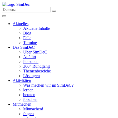
Aktuelles
Aktuelle Inhalte
Blog
Fälle
Termine
Das SimDeC
Über SimDeC
Anfahrt
Personen
360°-Rundgang
Themenbereiche
Lösungen
Aktivitäten
Was machen wir im SimDeC?
lernen
beraten
forschen
Mitmachen
Mitmachen!
fragen