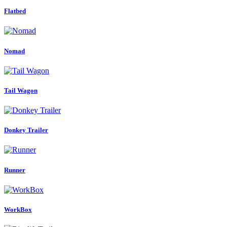
Flatbed
Nomad
Tail Wagon
Donkey Trailer
Runner
WorkBox