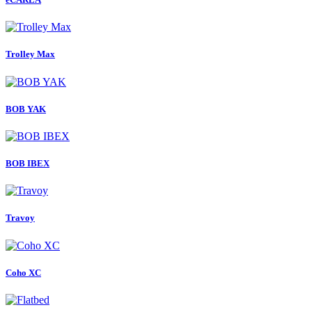
Trolley Max
BOB YAK
BOB IBEX
Travoy
Coho XC