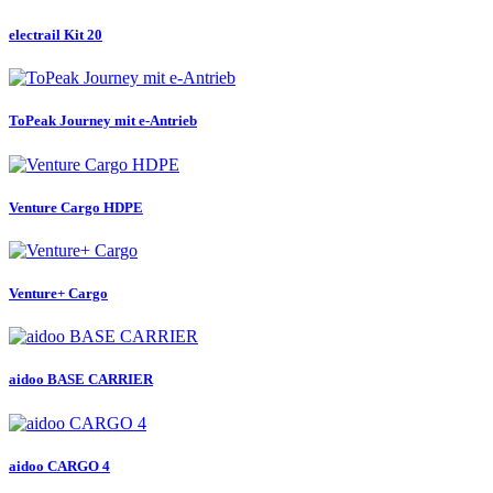
electrail Kit 20
ToPeak Journey mit e-Antrieb
Venture Cargo HDPE
Venture+ Cargo
aidoo BASE CARRIER
aidoo CARGO 4