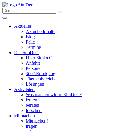
Aktuelles
Aktuelle Inhalte
Blog
Fälle
Termine
Das SimDeC
Über SimDeC
Anfahrt
Personen
360°-Rundgang
Themenbereiche
Lösungen
Aktivitäten
Was machen wir im SimDeC?
lernen
beraten
forschen
Mitmachen
Mitmachen!
fragen