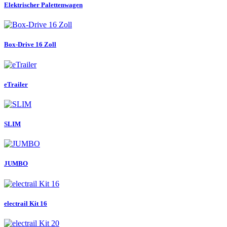
Elektrischer Palettenwagen
Box-Drive 16 Zoll
eTrailer
SLIM
JUMBO
electrail Kit 16